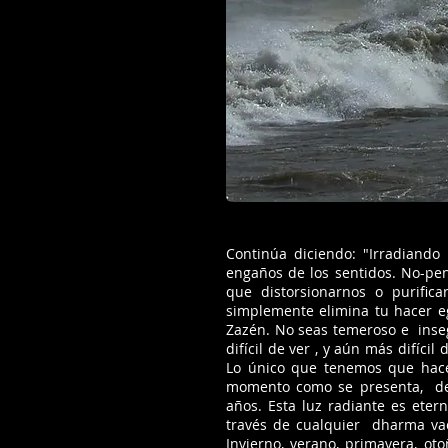
Continúa diciendo: "Irradiando
engaños de los sentidos. No-pe
que distorsionarnos o purifi
simplemente elimina tu hacer eg
Zazén. No seas temeroso e inse
difícil de ver , y aún más difíci
Lo único que tenemos que hace
momento como se presenta, de 
años. Esta luz radiante es eter
través de cualquier dharma vací
Invierno, verano, primavera, ot