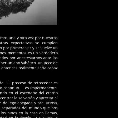
imos una y otra vez por nuestras
tras expectativas se cumplen
o por primera vez y se vuelve un
gunos momentos es un verdadero
ados por anestesiarnos ante las
tener un año sabático, un poco de
 entonces realmente sería capaz
da. El proceso de retroceder es
io continuo ... es impermanente.
ndo en el escenario del eterno
ntrar la salvación y apreciar el
del ego apegada y prejuiciosa,
do separados del mundo que nos
 los niños en la casa en llamas,
ad en la ilusión. ¡No existe la