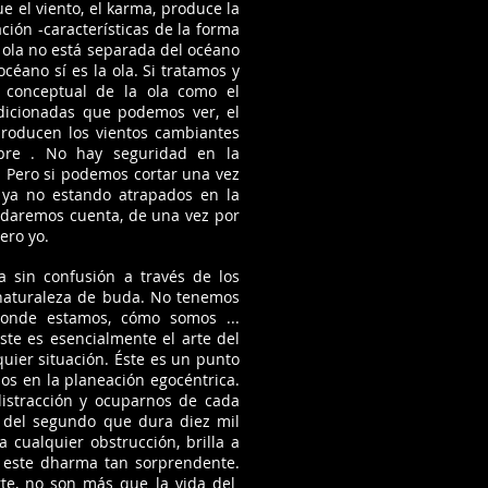
e el viento, el karma, produce la
ción -características de la forma
 ola no está separada del océano
céano sí es la ola. Si tratamos y
conceptual de la ola como el
dicionadas que podemos ver, el
producen los vientos cambiantes
pre . No hay seguridad en la
. Pero si podemos cortar una vez
, ya no estando atrapados en la
 daremos cuenta, de una vez por
ero yo.
a sin confusión a través de los
 naturaleza de buda. No tenemos
Donde estamos, cómo somos ...
ste es esencialmente el arte del
ier situación. Éste es un punto
nos en la planeación egocéntrica.
istracción y ocuparnos de cada
del segundo que dura diez mil
 cualquier obstrucción, brilla a
de este dharma tan sorprendente.
rte, no son más que la vida del