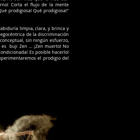
rno! Corta el flujo de la mente
¡Quë prodigiosa! Qué prodigiosa!"
iduría limpia, clara, y brinca y
 egocéntrica de la discriminación
conceptual, sin ningún esfuerzo,
 es buji Zen ... ¡Zen muerto! No
ondicionada! Es posible hacerlo!
perimentaremos el prodigio del