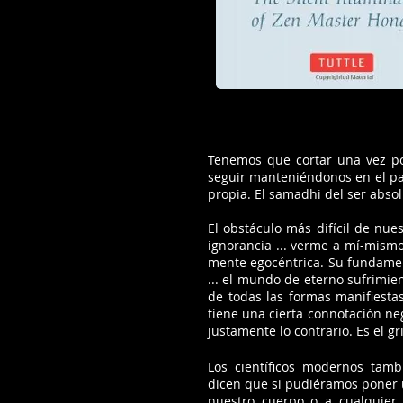
Tenemos que cortar una vez por
seguir manteniéndonos en el pa
propia. El samadhi del ser abso
El obstáculo más difícil de nue
ignorancia ... verme a mí-mism
mente egocéntrica. Su fundament
... el mundo de eterno sufrimie
de todas las formas manifiesta
tiene una cierta connotación neg
justamente lo contrario. Es el gri
Los científicos modernos tamb
dicen que si pudiéramos poner 
nuestro cuerpo o a cualquier 