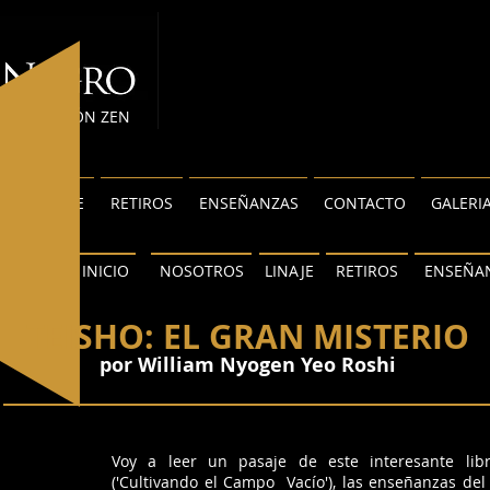
MEDITACIÓN ZEN
S
LINAJE
RETIROS
ENSEÑANZAS
CONTACTO
GALERI
INICIO
NOSOTROS
LINAJE
RETIROS
ENSEÑA
TEISHO: EL GRAN MISTERIO
por William Nyogen Yeo Roshi
Voy a leer un pasaje de este interesante libri
('Cultivando el Campo Vacío'), las enseñanzas de