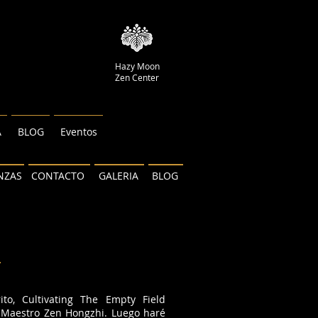
Hazy Moon
Zen Center
A
BLOG
Eventos
NZAS
CONTACTO
GALERIA
BLOG
to, Cultivating The Empty Field
l Maestro Zen Hongzhi. Luego haré