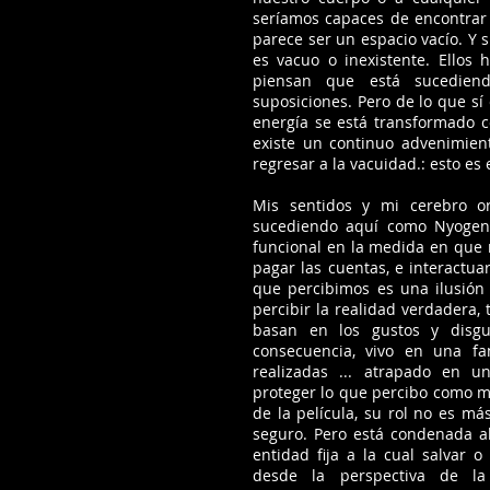
seríamos capaces de encontrar
parece ser un espacio vacío. Y
es vacuo o inexistente. Ellos 
piensan que está sucediend
suposiciones. Pero de lo que s
energía se está transformado 
existe un continuo advenimient
regresar a la vacuidad.: esto e
Mis sentidos y mi cerebro or
sucediendo aquí como Nyogen
funcional en la medida en que 
pagar las cuentas, e interactu
que percibimos es una ilusión 
percibir la realidad verdadera,
basan en los gustos y disgu
consecuencia, vivo en una fa
realizadas ... atrapado en 
proteger lo que percibo como m
de la película, su rol no es m
seguro. Pero está condenada a
entidad fija a la cual salvar o
desde la perspectiva de l