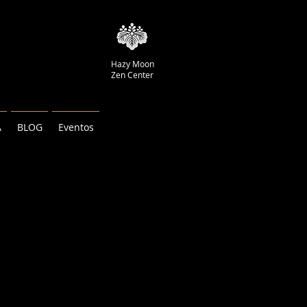
Hazy Moon
Zen Center
A
BLOG
Eventos