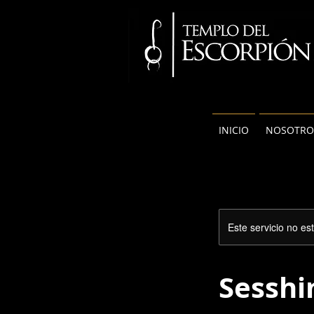
INICIO
NOSOTRO
Este servicio no e
Sesshi