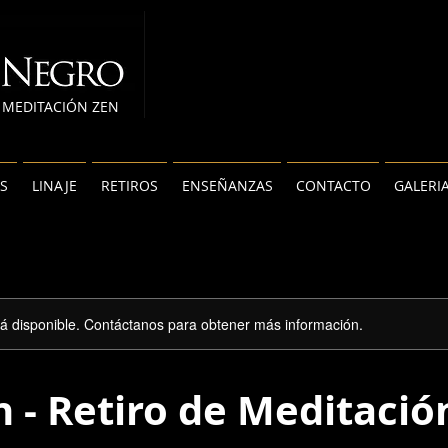
MEDITACIÓN ZEN
S
LINAJE
RETIROS
ENSEÑANZAS
CONTACTO
GALERI
stá disponible. Contáctanos para obtener más información.
n - Retiro de Meditació