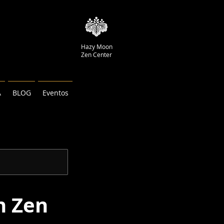
Hazy Moon
Zen Center
A
BLOG
Eventos
n Zen