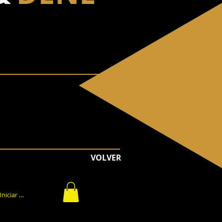
VOLVER
Iniciar sesión