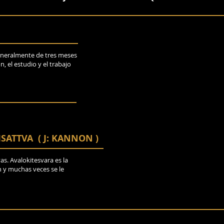
generalmente de tres meses
, el estudio y el trabajo
SATTVA ( J: KANNON )
as. Avalokitesvara es la
n y muchas veces se le