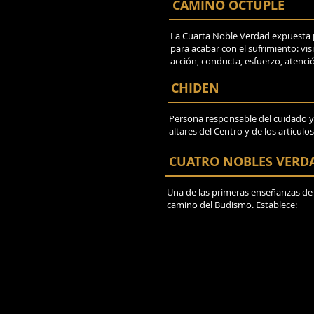
CAMINO ÓCTUPLE
La Cuarta Noble Verdad expuesta
para acabar con el sufrimiento: vi
acción, conducta, esfuerzo, atenc
CHIDEN
Persona responsable del cuidado 
altares del Centro y de los artículo
CUATRO NOBLES VERD
Una de las primeras enseñanzas de B
camino del Budismo. Establece: