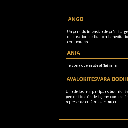
ANGO
Un periodo intensivo de práctica, 
de duración dedicado a la meditación
comunitario
ANJA
Persona que asiste al (la) jisha.
AVALOKITESVARA BODHI
Uno de los tres pincipales bodhisattv
personificación de la gran compasió
representa en forma de mujer.