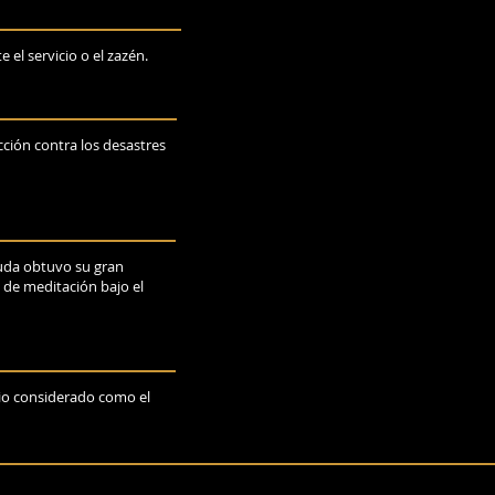
el servicio o el zazén.
cción contra los desastres
 Buda obtuvo su gran
 de meditación bajo el
dio considerado como el