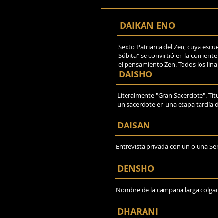
DAIKAN ENO
Sexto Patriarca del Zen, cuya escue
Súbita" se convirtió en la corrient
el pensamiento Zen. Todos los linaj
DAISHO
Literalmente "Gran Sacerdote". Tít
un sacerdote en una etapa tardía d
DAISAN
Entrevista privada con un o una Sen
DENSHO
Nombre de la campana larga colgada
DHARANI