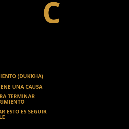
C
MIENTO (DUKKHA)
IENE UNA CAUSA
ARA TERMINAR
RIMIENTO
AR ESTO ES SEGUIR
LE