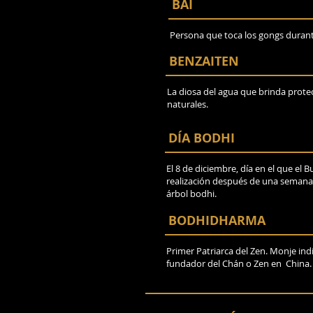
BAI
Persona que toca los gongs durante 
BENZAITEN
La diosa del agua que brinda prote
naturales.
DÍA BODHI
El 8 de diciembre, día en el que el
realización después de una semana
árbol bodhi.
BODHIDHARMA
Primer Patriarca del Zen. Monje in
fundador del Chán o Zen en China.